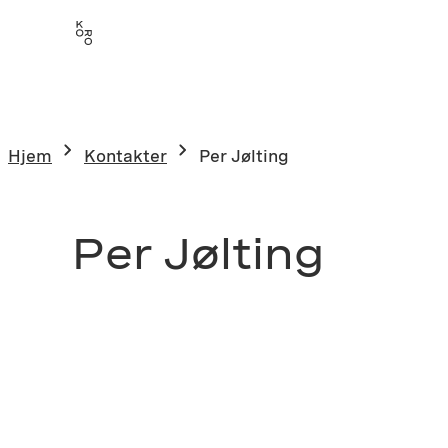
Hjem
Kontakter
Per Jølting
Per Jølting