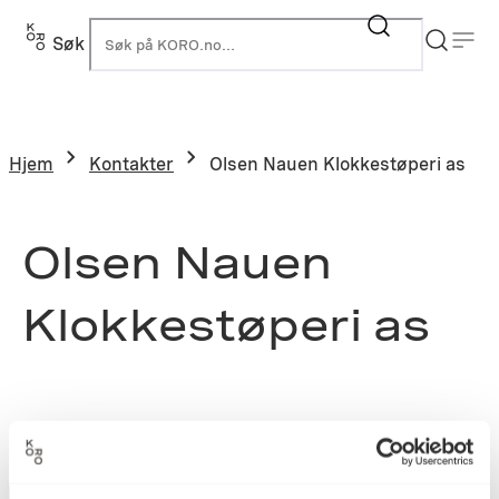
Søk
K
Hjem
Kontakter
Olsen Nauen Klokkestøperi as
Olsen Nauen
Klokkestøperi as