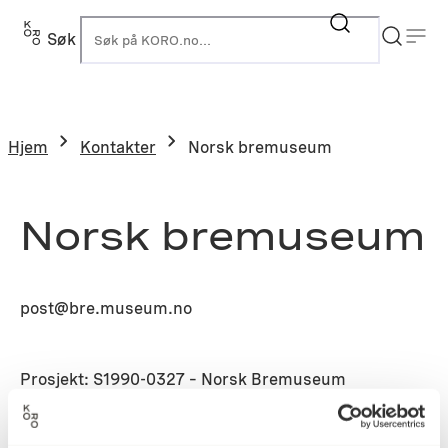
Søk
K
Hjem
Kontakter
Norsk bremuseum
Norsk bremuseum
post@bre.museum.no
Prosjekt: S1990-0327 – Norsk Bremuseum