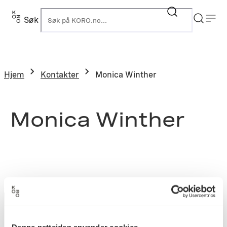
Søk
K
Hjem
Kontakter
Monica Winther
Monica Winther
Denne nettsiden anvender cookies