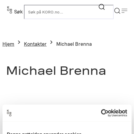
Søk
K
Hjem
Kontakter
Michael Brenna
Michael Brenna
Denne nettsiden anvender cookies