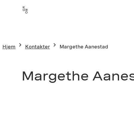
Hjem
Kontakter
Margethe Aanestad
Margethe Aane