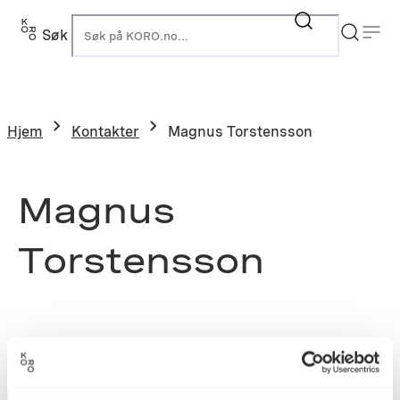
Søk
K
Hjem
Kontakter
Magnus Torstensson
Magnus
Torstensson