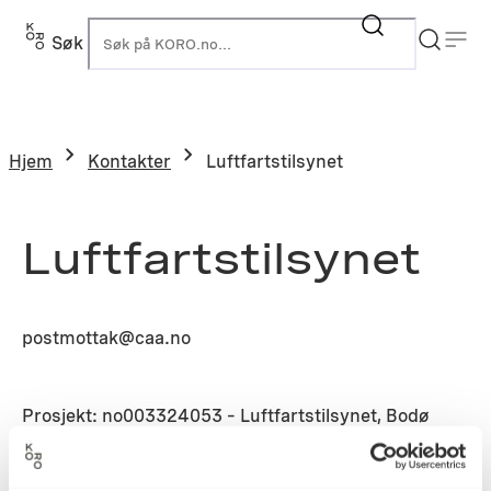
Søk
K
Hjem
Kontakter
Luftfartstilsynet
Luftfartstilsynet
postmottak@caa.no
Prosjekt: no003324053 – Luftfartstilsynet, Bodø