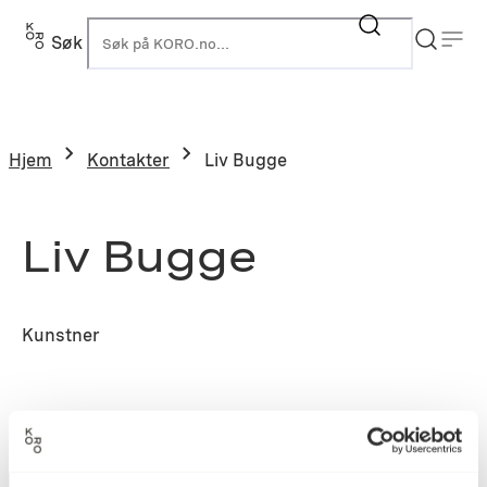
Søk
K
Hjem
Kontakter
Liv Bugge
Liv Bugge
Kunstner