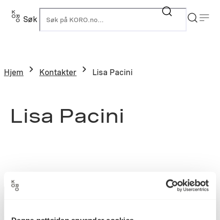
Søk
K
Hjem
Kontakter
Lisa Pacini
Lisa Pacini
Denne nettsiden anvender cookies