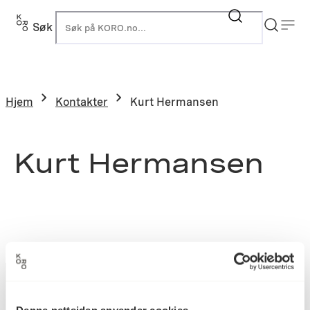
Søk
K
Hjem
Kontakter
Kurt Hermansen
Kurt Hermansen
Denne nettsiden anvender cookies