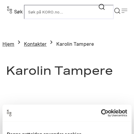
Søk
K
Hjem
Kontakter
Karolin Tampere
Karolin Tampere
Denne nettsiden anvender cookies