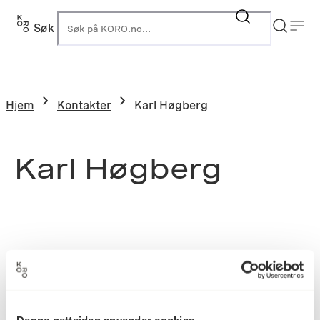
Søk
K
Hjem
Kontakter
Karl Høgberg
Karl Høgberg
Denne nettsiden anvender cookies