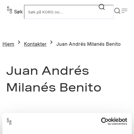
Søk
K
Hjem
Kontakter
Juan Andrés Milanés Benito
Juan Andrés
Milanés Benito