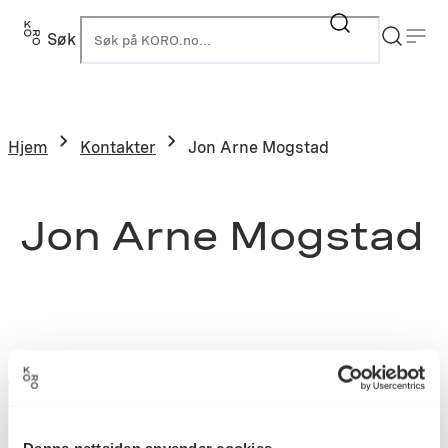
Søk
K
Hjem
Kontakter
Jon Arne Mogstad
Jon Arne Mogstad
Denne nettsiden anvender cookies