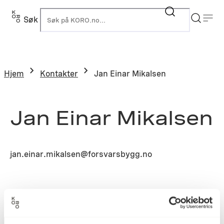
Søk
K
Hjem
Kontakter
Jan Einar Mikalsen
Jan Einar Mikalsen
jan.einar.mikalsen@forsvarsbygg.no