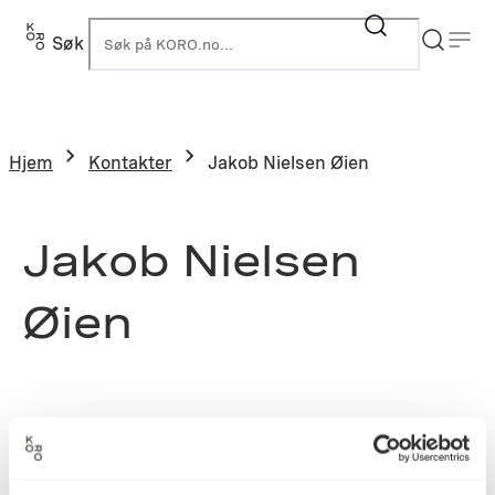
Søk
K
Hjem
Kontakter
Jakob Nielsen Øien
Jakob Nielsen
Øien