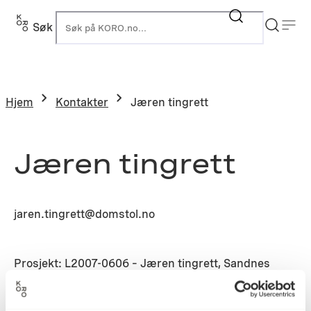
Søk
K
Hjem
Kontakter
Jæren tingrett
Jæren tingrett
jaren.tingrett@domstol.no
Prosjekt: L2007-0606 – Jæren tingrett, Sandnes