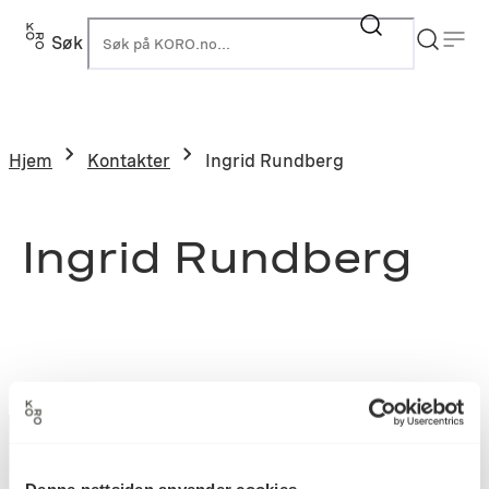
Søk
K
Hjem
Kontakter
Ingrid Rundberg
Ingrid Rundberg
Denne nettsiden anvender cookies