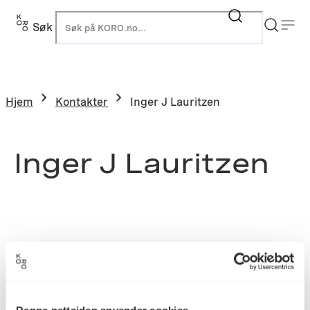
Søk
K
Hjem
Kontakter
Inger J Lauritzen
Inger J Lauritzen
Denne nettsiden anvender cookies