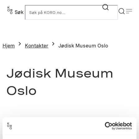
Søk
K
Hjem
Kontakter
Jødisk Museum Oslo
Jødisk Museum
Oslo