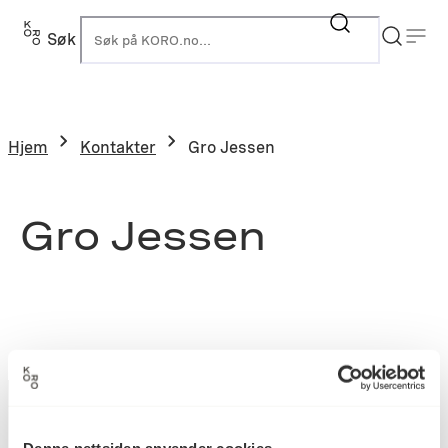
Søk
K
Hjem
Kontakter
Gro Jessen
Gro Jessen
Denne nettsiden anvender cookies