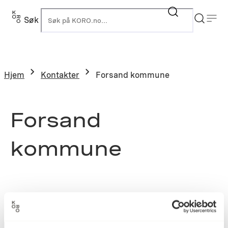
Søk
K
Hjem
Kontakter
Forsand kommune
Forsand
kommune