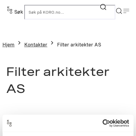
Søk
K
Hjem
Kontakter
Filter arkitekter AS
Filter arkitekter
AS