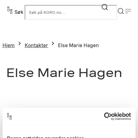
Søk
K
Hjem
Kontakter
Else Marie Hagen
Else Marie Hagen
Denne nettsiden anvender cookies