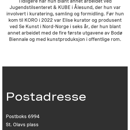
Tidligere har hun blant annet arbeidet ved
Jugendstilsenteret & KUBE i Ålesund, der hun var
involvert i kuratering, samling og formidling. Før hun
kom til KORO i 2022 var Elise kurator og produsent
ved Se Kunst i Nord-Norge i seks år, der hun blant
annet arbeidet med de fire første utgavene av Bodø
Biennale og med kunstproduksjon i offentlige rom.
Postadresse
Postboks 6994
St. Olavs plass