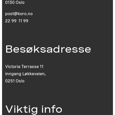
0130 Oslo
post@koro.no
22 99 11 99
Besøksadresse
Victoria Terrasse 11
inngang Løkkeveien,
0251 Oslo
Viktig info