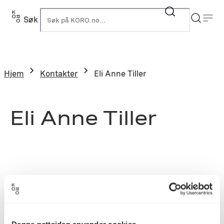
Søk
K
Hjem
Kontakter
Eli Anne Tiller
Eli Anne Tiller
Denne nettsiden anvender cookies