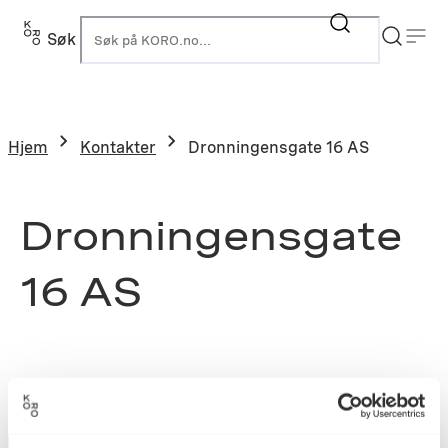
Søk
K
Hjem
Kontakter
Dronningensgate 16 AS
Dronningensgate
16 AS