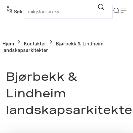
Søk
K
Hjem
Kontakter
Bjørbekk & Lindheim
landskapsarkitekter
Bjørbekk &
Lindheim
landskapsarkitekte