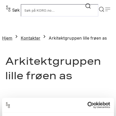
Søk
K
Hjem
Kontakter
Arkitektgruppen lille frøen as
Arkitektgruppen
lille frøen as