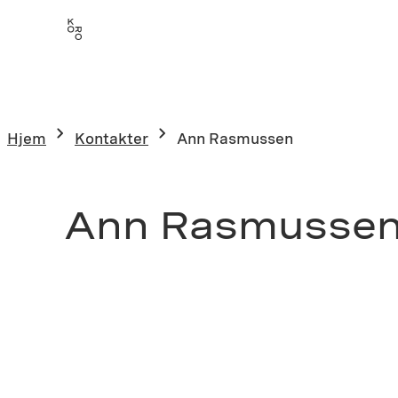
Hjem
Kontakter
Ann Rasmussen
Ann Rasmusse