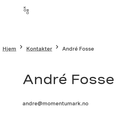
Hjem
Kontakter
André Fosse
André Fosse
andre@momentumark.no