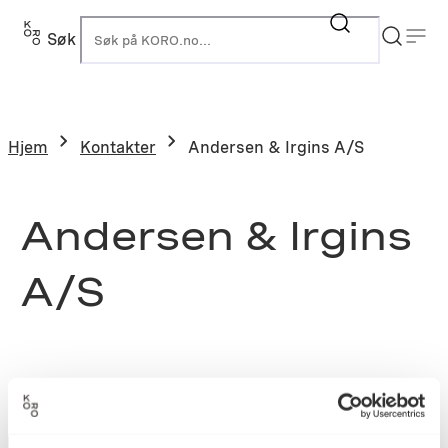
Søk
K
Hjem
Kontakter
Andersen & Irgins A/S
Andersen & Irgins
A/S