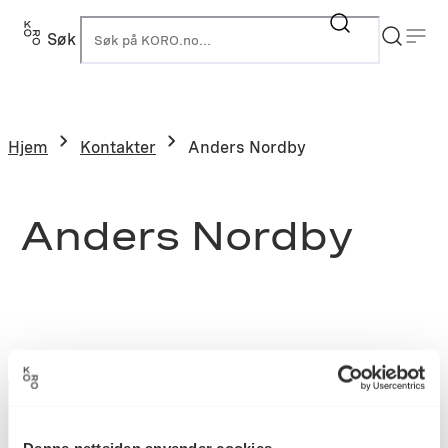
Søk
K
Hjem
Kontakter
Anders Nordby
Anders Nordby
Denne nettsiden anvender cookies