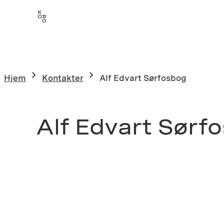
Hjem
Kontakter
Alf Edvart Sørfosbog
Alf Edvart Sørf