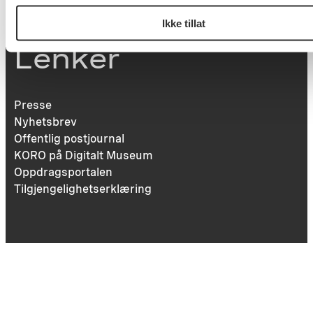
Ikke tillat
Lenker
Presse
Nyhetsbrev
Offentlig postjournal
KORO på Digitalt Museum
Oppdragsportalen
Tilgjengelighetserklæring