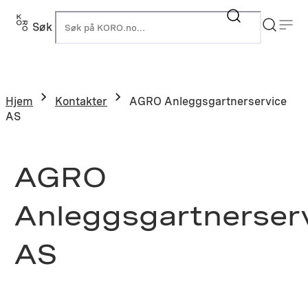
Søk
K
Hjem
Kontakter
AGRO Anleggsgartnerservice
AS
AGRO
Anleggsgartnerser
AS