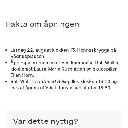
Fakta om åpningen
Lørdag 22. august klokken 13, Honnørbrygga på
Rådhusplassen
Åpningsseremonien er ved komponist Rolf Wallin,
klokkenist Laura-Marie Rueslåtten og skuespiller
Ellen Horn.
Rolf Wallins
Untuned Bell
spilles klokken 13.00 og
verket åpnes offisielt. Innvielsen slutter 13.30
Var dette nyttig?