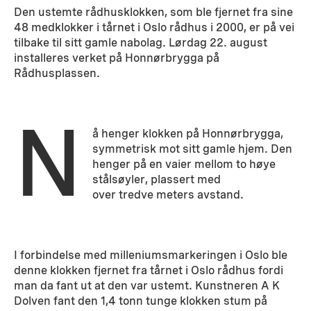
Den ustemte rådhusklokken, som ble fjernet fra sine
48 medklokker i tårnet i Oslo rådhus i 2000, er på vei
tilbake til sitt gamle nabolag. Lørdag 22. august
installeres verket på Honnørbrygga på
Rådhusplassen.
N
å henger klokken på Honnørbrygga,
symmetrisk mot sitt gamle hjem. Den
henger på en vaier mellom to høye
stålsøyler, plassert med
over tredve meters avstand.
I forbindelse med milleniumsmarkeringen i Oslo ble
denne klokken fjernet fra tårnet i Oslo rådhus fordi
man da fant ut at den var ustemt. Kunstneren A K
Dolven fant den 1,4 tonn tunge klokken stum på