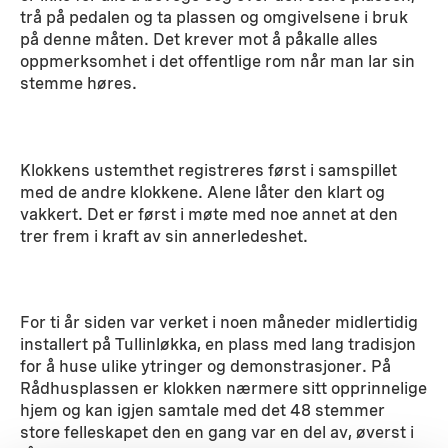
trå på pedalen og ta plassen og omgivelsene i bruk
på denne måten. Det krever mot å påkalle alles
oppmerksomhet i det offentlige rom når man lar sin
stemme høres.
Klokkens ustemthet registreres først i samspillet
med de andre klokkene. Alene låter den klart og
vakkert. Det er først i møte med noe annet at den
trer frem i kraft av sin annerledeshet.
For ti år siden var verket i noen måneder midlertidig
installert på Tullinløkka, en plass med lang tradisjon
for å huse ulike ytringer og demonstrasjoner. På
Rådhusplassen er klokken nærmere sitt opprinnelige
hjem og kan igjen samtale med det 48 stemmer
store felleskapet den en gang var en del av, øverst i