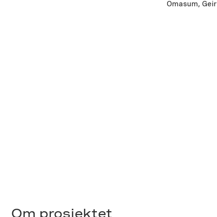
Omasum, Geir 
Om prosjektet