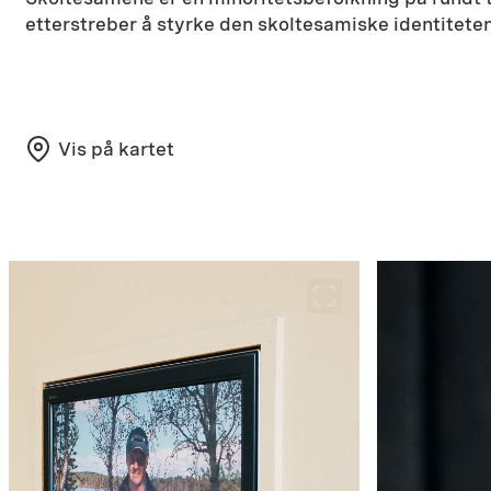
etterstreber å styrke den skoltesamiske identiteten
Vis på kartet