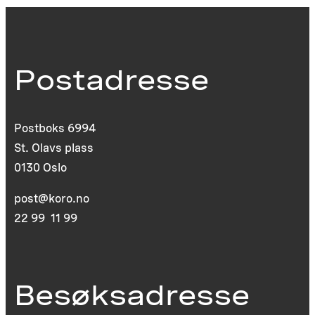
Postadresse
Postboks 6994
St. Olavs plass
0130 Oslo
post@koro.no
22 99 11 99
Besøksadresse