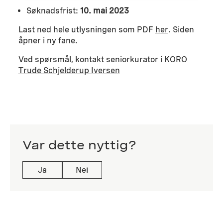
Søknadsfrist:
10. mai 2023
Last ned hele utlysningen som PDF
her
. Siden
åpner i ny fane.
Ved spørsmål, kontakt seniorkurator i KORO
Trude Schjelderup Iversen
Var dette nyttig?
Ja
Nei