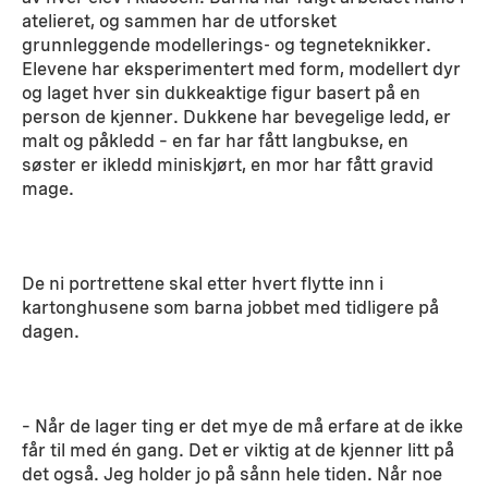
atelieret, og sammen har de utforsket
grunnleggende modellerings- og tegneteknikker.
Elevene har eksperimentert med form, modellert dyr
og laget hver sin dukkeaktige figur basert på en
person de kjenner. Dukkene har bevegelige ledd, er
malt og påkledd – en far har fått langbukse, en
søster er ikledd miniskjørt, en mor har fått gravid
mage.
De ni portrettene skal etter hvert flytte inn i
kartonghusene som barna jobbet med tidligere på
dagen.
– Når de lager ting er det mye de må erfare at de ikke
får til med én gang. Det er viktig at de kjenner litt på
det også. Jeg holder jo på sånn hele tiden. Når noe