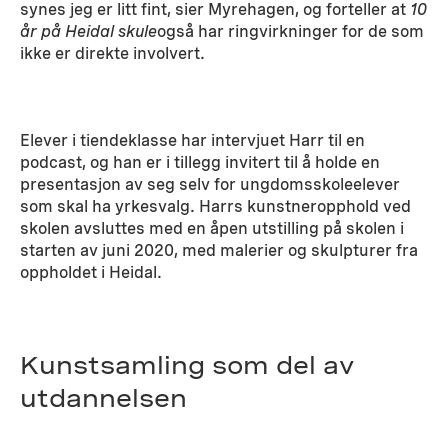
synes jeg er litt fint, sier Myrehagen, og forteller at
10
år på Heidal skule
også har ringvirkninger for de som
ikke er direkte involvert.
Elever i tiendeklasse har intervjuet Harr til en
podcast, og han er i tillegg invitert til å holde en
presentasjon av seg selv for ungdomsskoleelever
som skal ha yrkesvalg. Harrs kunstneropphold ved
skolen avsluttes med en åpen utstilling på skolen i
starten av juni 2020, med malerier og skulpturer fra
oppholdet i Heidal.
Kunstsamling som del av
utdannelsen