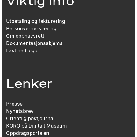
Viktig info
Utbetaling og fakturering
Personvernerklæring
Om opphavsrett
Dokumentasjonsskjema
Last ned logo
Lenker
Presse
Nyhetsbrev
Offentlig postjournal
KORO på Digitalt Museum
Oppdragsportalen