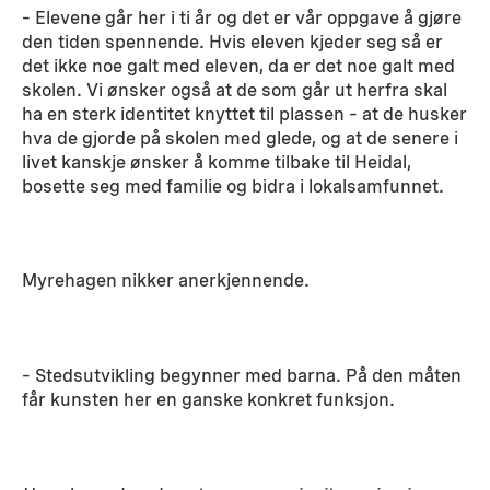
– Elevene går her i ti år og det er vår oppgave å gjøre
den tiden spennende. Hvis eleven kjeder seg så er
det ikke noe galt med eleven, da er det noe galt med
skolen. Vi ønsker også at de som går ut herfra skal
ha en sterk identitet knyttet til plassen – at de husker
hva de gjorde på skolen med glede, og at de senere i
livet kanskje ønsker å komme tilbake til Heidal,
bosette seg med familie og bidra i lokalsamfunnet.
Myrehagen nikker anerkjennende.
– Stedsutvikling begynner med barna. På den måten
får kunsten her en ganske konkret funksjon.