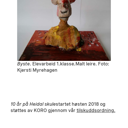
Byste
. Elevarbeid 1.klasse
.
Malt leire. Foto:
Kjersti Myrehagen
10 år på Heidal skule
startet høsten 2018 og
støttes av KORO gjennom vår
tilskuddsordning.