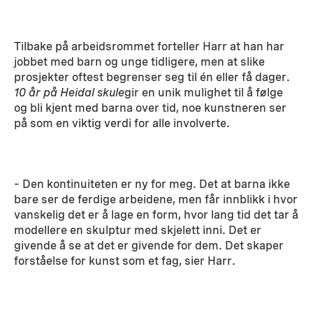
Tilbake på arbeidsrommet forteller Harr at han har
jobbet med barn og unge tidligere, men at slike
prosjekter oftest begrenser seg til én eller få dager.
10 år på Heidal skule
gir en unik mulighet til å følge
og bli kjent med barna over tid, noe kunstneren ser
på som en viktig verdi for alle involverte.
– Den kontinuiteten er ny for meg. Det at barna ikke
bare ser de ferdige arbeidene, men får innblikk i hvor
vanskelig det er å lage en form, hvor lang tid det tar å
modellere en skulptur med skjelett inni. Det er
givende å se at det er givende for dem. Det skaper
forståelse for kunst som et fag, sier Harr.