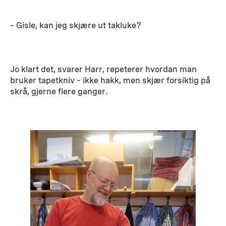
– Gisle, kan jeg skjære ut takluke?
Jo klart det, svarer Harr, repeterer hvordan man
bruker tapetkniv – ikke hakk, men skjær forsiktig på
skrå, gjerne flere ganger.