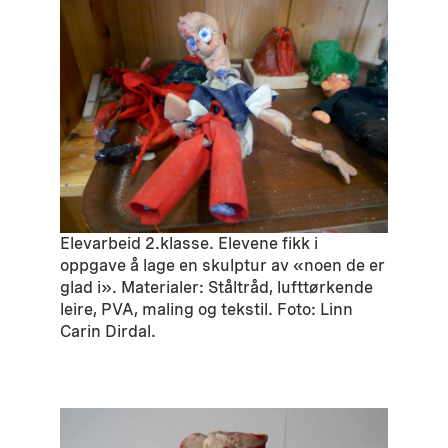
Elevarbeid 2.klasse. Elevene fikk i
oppgave å lage en skulptur av «noen de er
glad i». Materialer: Ståltråd, lufttørkende
leire, PVA, maling og tekstil. Foto: Linn
Carin Dirdal.