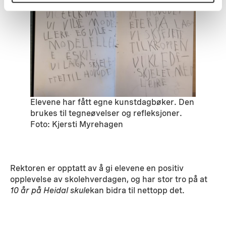
Elevene har fått egne kunstdagbøker. Den
brukes til tegneøvelser og refleksjoner.
Foto: Kjersti Myrehagen
Rektoren er opptatt av å gi elevene en positiv
opplevelse av skolehverdagen, og har stor tro på at
10 år på Heidal skule
kan bidra til nettopp det.