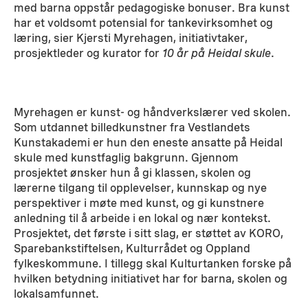
med barna oppstår pedagogiske bonuser. Bra kunst
har et voldsomt potensial for tankevirksomhet og
læring, sier Kjersti Myrehagen, initiativtaker,
prosjektleder og kurator for
10 år på Heidal skule
.
Myrehagen er kunst- og håndverkslærer ved skolen.
Som utdannet billedkunstner fra Vestlandets
Kunstakademi er hun den eneste ansatte på Heidal
skule med kunstfaglig bakgrunn. Gjennom
prosjektet ønsker hun å gi klassen, skolen og
lærerne tilgang til opplevelser, kunnskap og nye
perspektiver i møte med kunst, og gi kunstnere
anledning til å arbeide i en lokal og nær kontekst.
Prosjektet, det første i sitt slag, er støttet av KORO,
Sparebankstiftelsen, Kulturrådet og Oppland
fylkeskommune. I tillegg skal Kulturtanken forske på
hvilken betydning initiativet har for barna, skolen og
lokalsamfunnet.