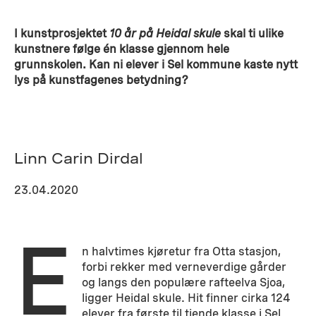
I kunstprosjektet
10 år på Heidal skule
skal ti ulike
kunstnere følge én klasse gjennom hele
grunnskolen. Kan ni elever i Sel kommune kaste nytt
lys på kunstfagenes betydning?
Linn Carin Dirdal
23.04.2020
E
n halvtimes kjøretur fra Otta stasjon,
forbi rekker med verneverdige gårder
og langs den populære rafteelva Sjoa,
ligger Heidal skule. Hit finner cirka 124
elever fra første til tiende klasse i Sel