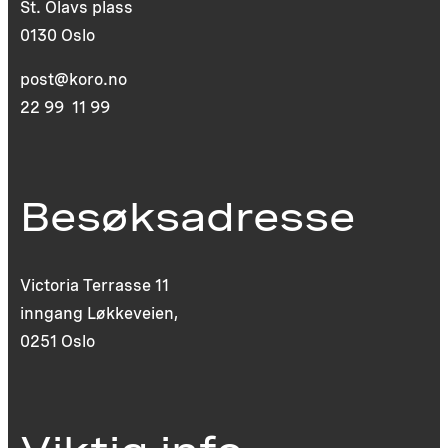
St. Olavs plass
0130 Oslo
post@koro.no
22 99 11 99
Besøksadresse
Victoria Terrasse 11
inngang Løkkeveien,
0251 Oslo