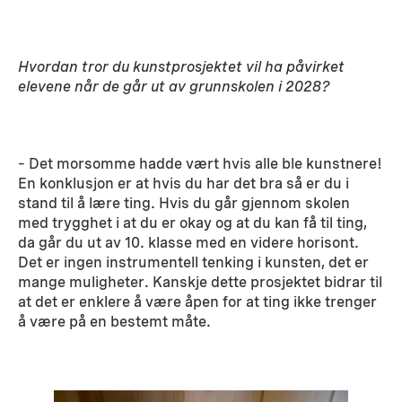
Hvordan tror du kunstprosjektet vil ha påvirket
elevene når de går ut av grunnskolen i 2028?
– Det morsomme hadde vært hvis alle ble kunstnere!
En konklusjon er at hvis du har det bra så er du i
stand til å lære ting. Hvis du går gjennom skolen
med trygghet i at du er okay og at du kan få til ting,
da går du ut av 10. klasse med en videre horisont.
Det er ingen instrumentell tenking i kunsten, det er
mange muligheter. Kanskje dette prosjektet bidrar til
at det er enklere å være åpen for at ting ikke trenger
å være på en bestemt måte.