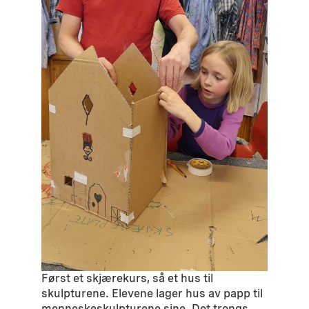
Først et skjærekurs, så et hus til
skulpturene. Elevene lager hus av papp til
menneskeskulpturene sine. Det trengs