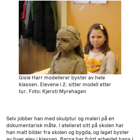
Gisle Harr modellerer byster av hele
klassen. Elevene i 2. sitter modell etter
tur. Foto: Kjersti Myrehagen
Selv jobber han med skulptur og maleri på en
dokumentarisk måte. I atelieret sitt på skolen har
han malt bilder fra skolen og bygda, og laget byster
av hver elev i klassen. Barna har fulgt arbeidet hans i