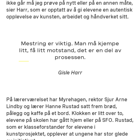
ikke går må jeg prøve på nytt eller på en annen måte,
sier Harr, som er opptatt av å gi elevene en autentisk
opplevelse av kunsten, arbeidet og håndverket sitt.
Mestring er viktig. Man må kjempe
litt, få litt motstand, det er en del av
prosessen.
Gisle Harr
På lærerværelset har Myrehagen, rektor Sjur Arne
Lindby og lærer Hanne Rustad satt frem brød,
pålegg og kaffe på et bord. Klokken er litt over to,
elevene på skolen har gått hjem eller på SFO. Rustad,
som er klasseforstander for elevene i
kunstprosjektet, opplever at ungene har stor glede