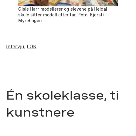
Gisle Harr modellerer og elevene på Heidal
skule sitter modell etter tur. Foto: Kjersti
Myrehagen
Intervju
, 
LOK
Én skoleklasse, ti
kunstnere