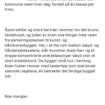
kommune veien hver dag, fordelt på én klasse per
trinn.
Åpne sletter og store bartrær rammer inn det brune
skolehuset, og lyden av kram snø klinger hele veien
fra parkeringsplassen til kunst- og
håndverksbygget. Her, i et lite rom mellom sløyd- og
håndarbeidssalene, står kunstner Gisle Harr og et
knippe konsentrerte andreklassinger bøyd over et
stort arbeidsbord. De bygger små hus i kartong.
Noen fukter remser med teaterteip som skal binde
sammen skjøtene, én betrakter det ferdige bygget
sitt.
Noe mangler.