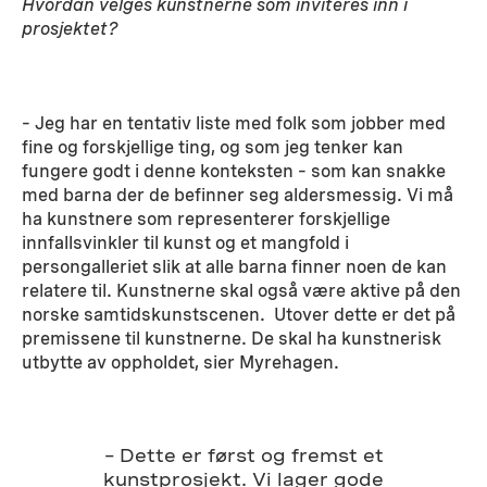
Hvordan velges kunstnerne som inviteres inn i
prosjektet?
– Jeg har en tentativ liste med folk som jobber med
fine og forskjellige ting, og som jeg tenker kan
fungere godt i denne konteksten – som kan snakke
med barna der de befinner seg aldersmessig. Vi må
ha kunstnere som representerer forskjellige
innfallsvinkler til kunst og et mangfold i
persongalleriet slik at alle barna finner noen de kan
relatere til. Kunstnerne skal også være aktive på den
norske samtidskunstscenen. Utover dette er det på
premissene til kunstnerne. De skal ha kunstnerisk
utbytte av oppholdet, sier Myrehagen.
– Dette er først og fremst et
kunstprosjekt. Vi lager gode