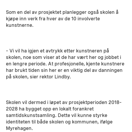
Som en del av prosjektet planlegger også skolen å
kjøpe inn verk fra hver av de 10 involverte
kunstnerne.
– Vi vil ha igjen et avtrykk etter kunstneren på
skolen, noe som viser at de har vært her og jobbet i
en lengre periode. At profesjonelle, kjente kunstnere
har brukt tiden sin her er en viktig del av danningen
på skolen, sier rektor Lindby.
Skolen vil dermed i løpet av prosjektperioden 2018–
2028 ha bygget opp en lokalt forankret
samtidskunstsamling. Dette vil kunne styrke
identiteten til både skolen og kommunen, ifølge
Myrehagen.