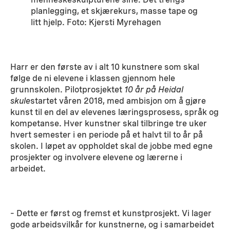
planlegging, et skjærekurs, masse tape og
litt hjelp. Foto: Kjersti Myrehagen
Harr er den første av i alt 10 kunstnere som skal
følge de ni elevene i klassen gjennom hele
grunnskolen. Pilotprosjektet
10 år på Heidal
skule
startet våren 2018, med ambisjon om å gjøre
kunst til en del av elevenes læringsprosess, språk og
kompetanse. Hver kunstner skal tilbringe tre uker
hvert semester i en periode på et halvt til to år på
skolen. I løpet av oppholdet skal de jobbe med egne
prosjekter og involvere elevene og lærerne i
arbeidet.
– Dette er først og fremst et kunstprosjekt. Vi lager
gode arbeidsvilkår for kunstnerne, og i samarbeidet