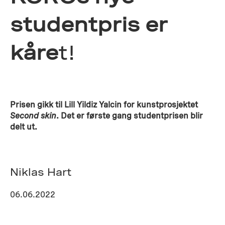
studentpris er
kåre
t!
Prisen gikk til Lill Yildiz Yalcin for kunstprosjektet
Second skin
. Det er første gang studentprisen blir
delt ut.
Niklas Hart
06.06.2022