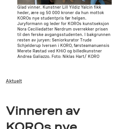
Glad vinner. Kunstner Lill Yildiz Yalcin fikk
heder, ære og 50 000 kroner da hun mottok
KOROs nye studentpris før helgen.
Juryformann og leder for KOROs kunstseksjon
Nora Ceciliedatter Nerdrum overrekker prisen
til den ferske avgangsstudenten. I bakgrunnen
resten av juryen: Seniorkurator Trude
Schjelderup Iversen i KORO, førsteamanuensis
Merete Røstad ved KHiO og billedkunstner
Andrea Galiazzo. Foto: Niklas Hart/ KORO
Aktuelt
Vinneren av
KOROs nye