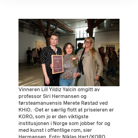
Vinneren Lill Yildiz Yalcin omgitt av
professor Siri Hermansen og
førsteamanuensis Merete Røstad ved
KHiO. -Det er særlig flott at priseieren er
KORO, som jo er den viktigste
institusjonen i Norge som jobber for og
med kunst i offentlige rom, sier
Hermansen. Foto: Niklas Hart/KORO.