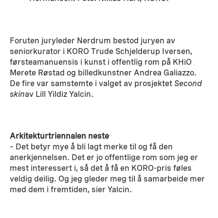
Foruten juryleder Nerdrum bestod juryen av
seniorkurator i KORO Trude Schjelderup Iversen,
førsteamanuensis i kunst i offentlig rom på KHiO
Merete Røstad og billedkunstner Andrea Galiazzo.
De fire var samstemte i valget av prosjektet
Second
skin
av Lill Yildiz Yalcin.
Arkitekturtriennalen neste
– Det betyr mye å bli lagt merke til og få den
anerkjennelsen. Det er jo offentlige rom som jeg er
mest interessert i, så det å få en KORO-pris føles
veldig deilig. Og jeg gleder meg til å samarbeide mer
med dem i fremtiden, sier Yalcin.