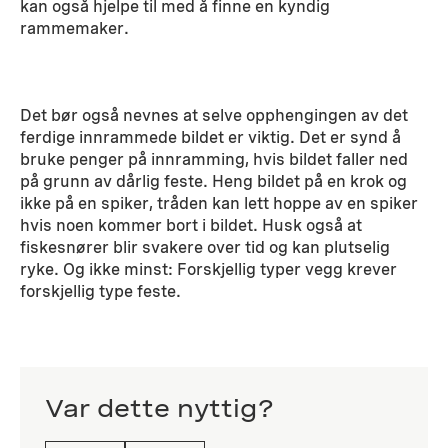
kan også hjelpe til med å finne en kyndig
rammemaker.
Det bør også nevnes at selve opphengingen av det
ferdige innrammede bildet er viktig. Det er synd å
bruke penger på innramming, hvis bildet faller ned
på grunn av dårlig feste. Heng bildet på en krok og
ikke på en spiker, tråden kan lett hoppe av en spiker
hvis noen kommer bort i bildet. Husk også at
fiskesnører blir svakere over tid og kan plutselig
ryke. Og ikke minst: Forskjellig typer vegg krever
forskjellig type feste.
Var dette nyttig?