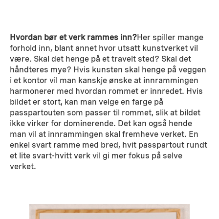
Hvordan bør et verk rammes inn?
Her spiller mange
forhold inn, blant annet hvor utsatt kunstverket vil
være. Skal det henge på et travelt sted? Skal det
håndteres mye? Hvis kunsten skal henge på veggen
i et kontor vil man kanskje ønske at innrammingen
harmonerer med hvordan rommet er innredet. Hvis
bildet er stort, kan man velge en farge på
passpartouten som passer til rommet, slik at bildet
ikke virker for dominerende. Det kan også hende
man vil at innrammingen skal fremheve verket. En
enkel svart ramme med bred, hvit passpartout rundt
et lite svart-hvitt verk vil gi mer fokus på selve
verket.