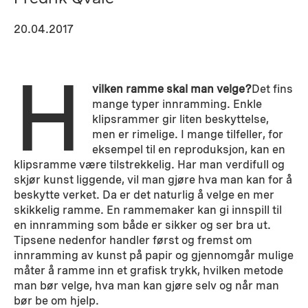
20.04.2017
H
vilken ramme skal man velge?
Det fins
mange typer innramming. Enkle
klipsrammer gir liten beskyttelse,
men er rimelige. I mange tilfeller, for
eksempel til en reproduksjon, kan en
klipsramme være tilstrekkelig. Har man verdifull og
skjør kunst liggende, vil man gjøre hva man kan for å
beskytte verket. Da er det naturlig å velge en mer
skikkelig ramme. En rammemaker kan gi innspill til
en innramming som både er sikker og ser bra ut.
Tipsene nedenfor handler først og fremst om
innramming av kunst på papir og gjennomgår mulige
måter å ramme inn et grafisk trykk, hvilken metode
man bør velge, hva man kan gjøre selv og når man
bør be om hjelp.