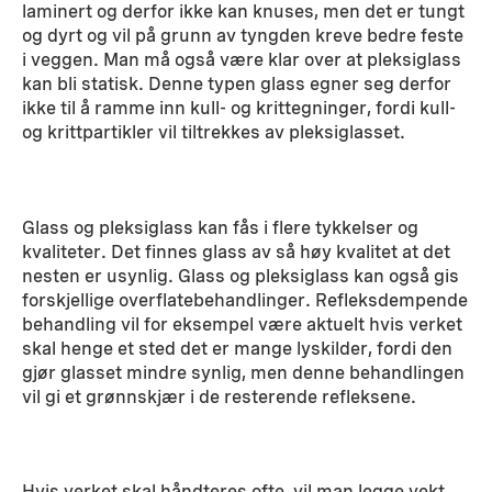
laminert og derfor ikke kan knuses, men det er tungt
og dyrt og vil på grunn av tyngden kreve bedre feste
i veggen. Man må også være klar over at pleksiglass
kan bli statisk. Denne typen glass egner seg derfor
ikke til å ramme inn kull- og krittegninger, fordi kull-
og krittpartikler vil tiltrekkes av pleksiglasset.
Glass og pleksiglass kan fås i flere tykkelser og
kvaliteter. Det finnes glass av så høy kvalitet at det
nesten er usynlig. Glass og pleksiglass kan også gis
forskjellige overflatebehandlinger. Refleksdempende
behandling vil for eksempel være aktuelt hvis verket
skal henge et sted det er mange lyskilder, fordi den
gjør glasset mindre synlig, men denne behandlingen
vil gi et grønnskjær i de resterende refleksene.
Hvis verket skal håndteres ofte, vil man legge vekt