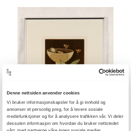
Denne nettsiden anvender cookies
Vi bruker informasjonskapsler for å gi innhold og
annonser et personlig preg, for å levere sosiale
mediefunksjoner og for å analysere trafikken vår. Vi deler
dessuten informasjon om hvordan du bruker nettstedet
vårt, med partnerne våre innen sosiale medier,
Aluminiumsramme, også kalt «Jensenramme»,