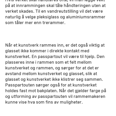
på at innrammingen skal tåle håndteringen uten at
verket skades. Til en vandreutstilling vil det være
naturlig å velge pleksiglass og aluminiumsrammer
som tåler mer enn trerammer.
Når et kunstverk rammes inn, er det også viktig at
glasset ikke kommer i direkte kontakt med
kunstverket. En passpartout vil være til hjelp. Den
plasseres inne i rammen som et felt mellom
kunstverket og rammen, og sørger for at det er
avstand mellom kunstverket og glasset, slik at
glasset og kunstverket ikke klistrer seg sammen.
Passpartouten sørger også for at kunstverket
holdes fast mot bakplaten. Når det gjelder farge på
og utforming av passpartouten vil rammemakeren
kunne vise hva som fins av muligheter.