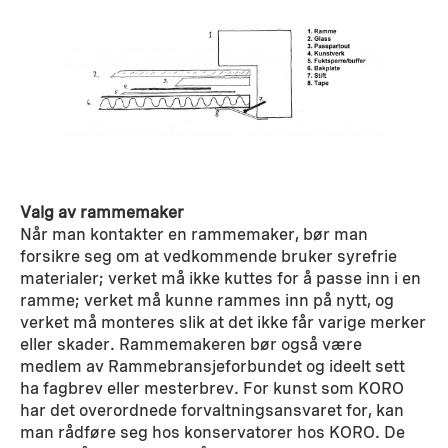
Valg av rammemaker
Når man kontakter en rammemaker, bør man
forsikre seg om at vedkommende bruker syrefrie
materialer; verket må ikke kuttes for å passe inn i en
ramme; verket må kunne rammes inn på nytt, og
verket må monteres slik at det ikke får varige merker
eller skader. Rammemakeren bør også være
medlem av Rammebransjeforbundet og ideelt sett
ha fagbrev eller mesterbrev. For kunst som KORO
har det overordnede forvaltningsansvaret for, kan
man rådføre seg hos konservatorer hos KORO. De