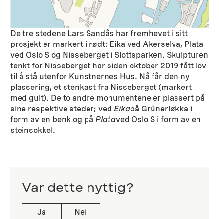
De tre stedene Lars Sandås har fremhevet i sitt
prosjekt er markert i rødt: Eika ved Akerselva, Plata
ved Oslo S og Nisseberget i Slottsparken. Skulpturen
tenkt for Nisseberget har siden oktober 2019 fått lov
til å stå utenfor Kunstnernes Hus. Nå får den ny
plassering, et stenkast fra Nisseberget (markert
med gult). De to andre monumentene er plassert på
sine respektive steder; ved
Eika
på Grünerløkka i
form av en benk og på
Plata
ved Oslo S i form av en
steinsokkel.
Var dette nyttig?
Ja
Nei