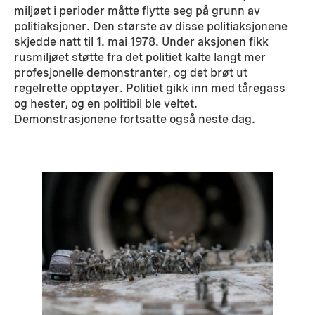
miljøet i perioder måtte flytte seg på grunn av
politiaksjoner. Den største av disse politiaksjonene
skjedde natt til 1. mai 1978. Under aksjonen fikk
rusmiljøet støtte fra det politiet kalte langt mer
profesjonelle demonstranter, og det brøt ut
regelrette opptøyer. Politiet gikk inn med tåregass
og hester, og en politibil ble veltet.
Demonstrasjonene fortsatte også neste dag.