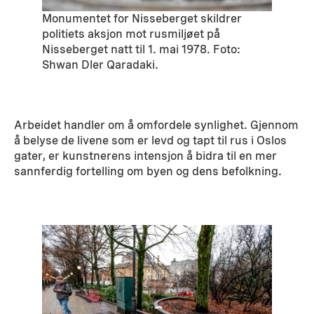
Monumentet for Nisseberget skildrer
politiets aksjon mot rusmiljøet på
Nisseberget natt til 1. mai 1978. Foto:
Shwan Dler Qaradaki.
Arbeidet handler om å omfordele synlighet. Gjennom
å belyse de livene som er levd og tapt til rus i Oslos
gater, er kunstnerens intensjon å bidra til en mer
sannferdig fortelling om byen og dens befolkning.