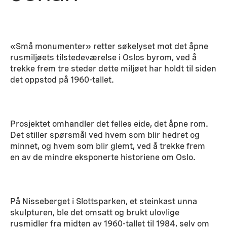
«Små monumenter» retter søkelyset mot det åpne
rusmiljøets tilstedeværelse i Oslos byrom, ved å
trekke frem tre steder dette miljøet har holdt til siden
det oppstod på 1960-tallet.
Prosjektet omhandler det felles eide, det åpne rom.
Det stiller spørsmål ved hvem som blir hedret og
minnet, og hvem som blir glemt, ved å trekke frem
en av de mindre eksponerte historiene om Oslo.
På Nisseberget i Slottsparken, et steinkast unna
skulpturen, ble det omsatt og brukt ulovlige
rusmidler fra midten av 1960-tallet til 1984, selv om