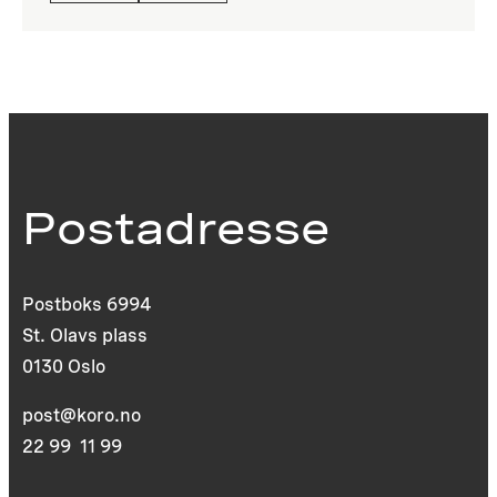
Postadresse
Postboks 6994
St. Olavs plass
0130 Oslo
post@koro.no
22 99 11 99