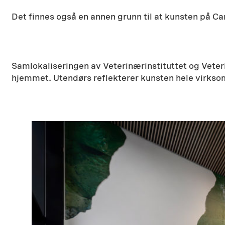
Det finnes også en annen grunn til at kunsten på C
Samlokaliseringen av Veterinærinstituttet og Veter
hjemmet. Utendørs reflekterer kunsten hele virks