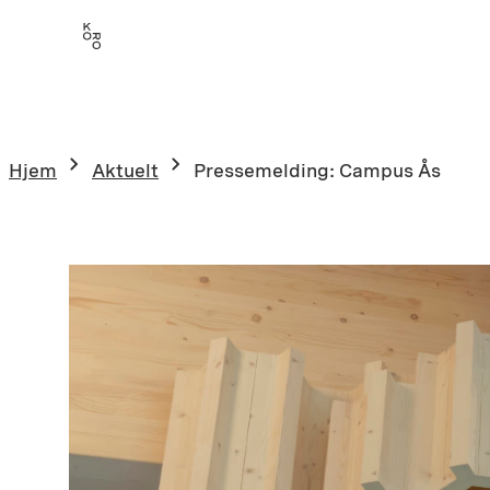
Hopp
til
innhold
Hjem
Aktuelt
Pressemelding: Campus Ås