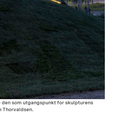
te den som utgangspunkt for skulpturens
n Thorvaldsen.