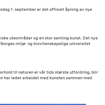
sdag 1. september er det offisiell åpning av nye
stiske uteområder og en stor samling kunst. Det nye
Norges miljø- og biovitenskapelige universitet
hold til naturen er vår tids største utfordring, blir
 Han har ledet arbeidet med kunsten sammen med