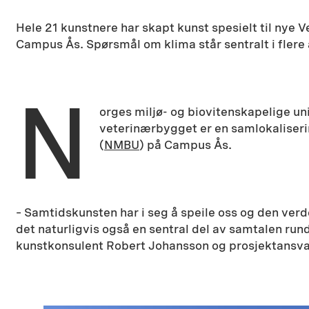
Hele 21 kunstnere har skapt kunst spesielt til nye 
Campus Ås. Spørsmål om klima står sentralt i flere
N
orges miljø- og biovitenskapelige un
veterinærbygget er en samlokaliser
(
NMBU
) på Campus Ås.
– Samtidskunsten har i seg å speile oss og den verden
det naturligvis også en sentral del av samtalen r
kunstkonsulent Robert Johansson og prosjektansvar