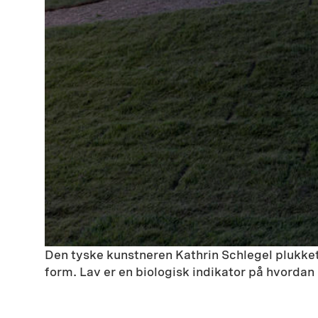
Den tyske kunstneren Kathrin Schlegel plukket
form. Lav er en biologisk indikator på hvorda