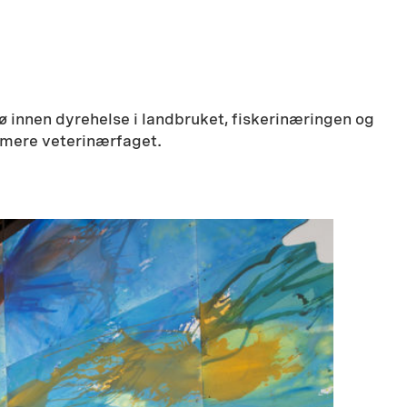
 innen dyrehelse i landbruket, fiskerinæringen og
rmere veterinærfaget.