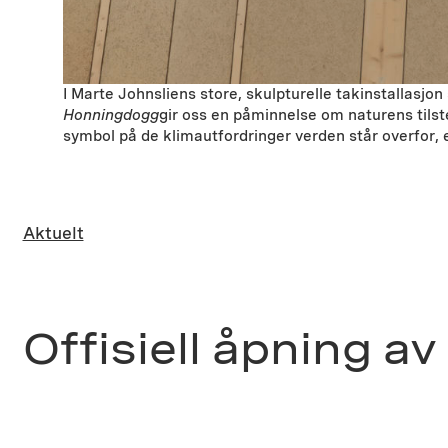
I Marte Johnsliens store, skulpturelle takinstallasjo
Honningdogg
gir oss en påminnelse om naturens tilsted
symbol på de klimautfordringer verden står overfor,
Aktuelt
Offisiell åpning 