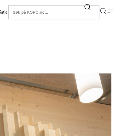
Søk
KORO