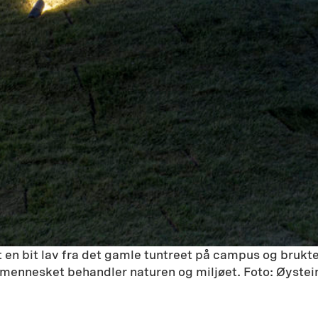
 en bit lav fra det gamle tuntreet på campus og bruk
n mennesket behandler naturen og miljøet. Foto: Øystei