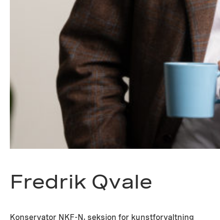
Fredrik Qvale
Konservator NKF-N, seksjon for kunstforvaltning