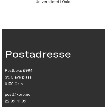
Universitetet i Oslo.
Postadresse
Postboks 6994
St. Olavs plass
0130 Oslo
post@koro.no
22 99 11 99