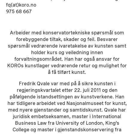
fq(at)koro.no
975 68 667
Arbeider med konservatortekniske spørsmål som
forebyggende tiltak, skader og feil. Besvarer
spørsmål vedrørende ivaretakelse av kunsten samt
holder kurs og veiledning innen
forvaltningsområdet. Han har også ansvar for
KOROs kunstlager vedrørende retur og mulighet for
å få tilført kunst.
Fredrik Qvale var med på å sikre kunsten i
regjeringskvartalet etter 22. juli 2011 og den
påfølgende istandsettingen av kunstverkene. Han
har tidligere arbeidet ved Nasjonalmuseet for kunst,
med nyere gjenstander og samtidskunst. Qvale har
juridisk embetseksamen, master i International
Business Law fra University of London, King’s
College og master i gjenstandskonservering fra