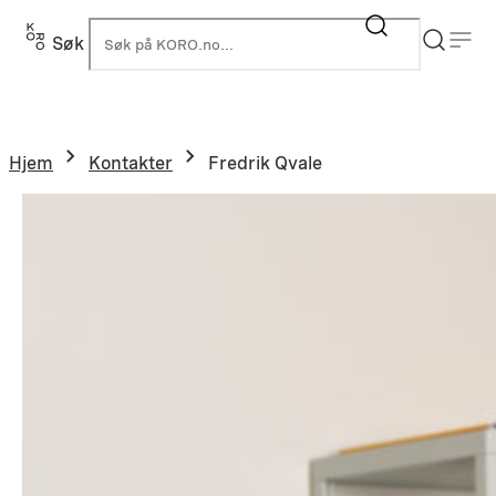
Søk
K
Hjem
Kontakter
Fredrik Qvale