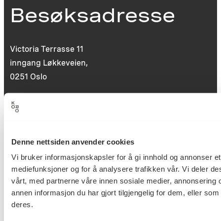
Besøksadresse
Victoria Terrasse 11
inngang Løkkeveien,
0251 Oslo
Viktig info
Denne nettsiden anvender cookies
Vi bruker informasjonskapsler for å gi innhold og annonser et 
Utbetaling og fakturering
mediefunksjoner og for å analysere trafikken vår. Vi deler d
Personvernerklæring
vårt, med partnerne våre innen sosiale medier, annonserin
Om opphavsrett
annen informasjon du har gjort tilgjengelig for dem, eller so
Dokumentasjonsskjema
deres.
Last ned logo