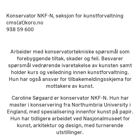
Konservator NKF-N, seksjon for kunstforvaltning
cms(at)koro.no
938 59 600
Arbeider med konservatortekniske spørsmål som
forebyggende tiltak, skader og feil. Besvarer
spørsmål vedrørende ivaretakelse av kunsten samt
holder kurs og veiledning innen kunstforvaltning.
Hun har også ansvar for tilbakemeldingsskjema for
mottakere av kunst.
Caroline Søgaard er konservator NKF-N. Hun har
master i konservering fra Northumbria University i
England, med spesialisering innenfor kunst på papir.
Hun har tidligere arbeidet ved Nasjonalmuseet for
kunst, arkitektur og design, med turnerende
utstillinger.